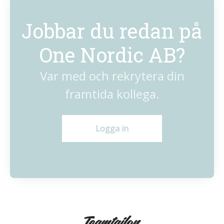
Jobbar du redan på
One Nordic AB?
Var med och rekrytera din
framtida kollega.
Logga in