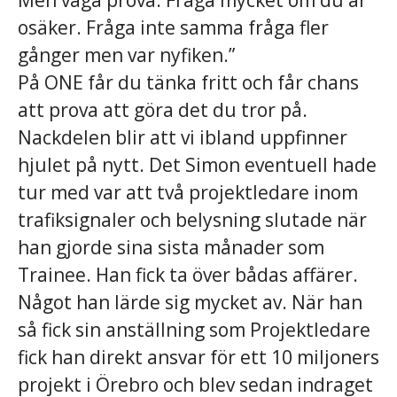
Men våga prova. Fråga mycket om du är
osäker. Fråga inte samma fråga fler
gånger men var nyfiken.”
På ONE får du tänka fritt och får chans
att prova att göra det du tror på.
Nackdelen blir att vi ibland uppfinner
hjulet på nytt. Det Simon eventuell hade
tur med var att två projektledare inom
trafiksignaler och belysning slutade när
han gjorde sina sista månader som
Trainee. Han fick ta över bådas affärer.
Något han lärde sig mycket av. När han
så fick sin anställning som Projektledare
fick han direkt ansvar för ett 10 miljoners
projekt i Örebro och blev sedan indraget