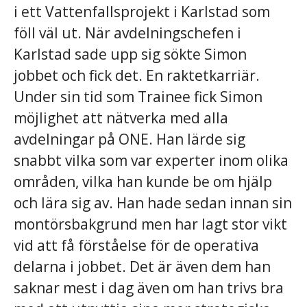
i ett Vattenfallsprojekt i Karlstad som
föll väl ut. När avdelningschefen i
Karlstad sade upp sig sökte Simon
jobbet och fick det. En raktetkarriär.
Under sin tid som Trainee fick Simon
möjlighet att nätverka med alla
avdelningar på ONE. Han lärde sig
snabbt vilka som var experter inom olika
områden, vilka han kunde be om hjälp
och lära sig av. Han hade sedan innan sin
montörsbakgrund men har lagt stor vikt
vid att få förståelse för de operativa
delarna i jobbet. Det är även dem han
saknar mest i dag även om han trivs bra