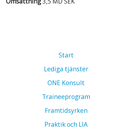
Omsättning
3,5 MD SEK
Start
Lediga tjänster
ONE Konsult
Traineeprogram
Framtidsyrken
Praktik och LIA