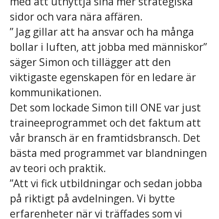
med att utnyttja sina mer strategiska
sidor och vara nära affären.
” Jag gillar att ha ansvar och ha många
bollar i luften, att jobba med människor”
säger Simon och tillägger att den
viktigaste egenskapen för en ledare är
kommunikationen.
Det som lockade Simon till ONE var just
traineeprogrammet och det faktum att
vår bransch är en framtidsbransch. Det
bästa med programmet var blandningen
av teori och praktik.
”Att vi fick utbildningar och sedan jobba
på riktigt på avdelningen. Vi bytte
erfarenheter när vi träffades som vi