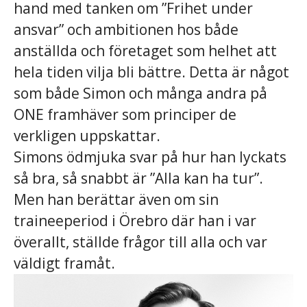
hand med tanken om ”Frihet under
ansvar” och ambitionen hos både
anställda och företaget som helhet att
hela tiden vilja bli bättre. Detta är något
som både Simon och många andra på
ONE framhäver som principer de
verkligen uppskattar.
Simons ödmjuka svar på hur han lyckats
så bra, så snabbt är ”Alla kan ha tur”.
Men han berättar även om sin
traineeperiod i Örebro där han i var
överallt, ställde frågor till alla och var
väldigt framåt.