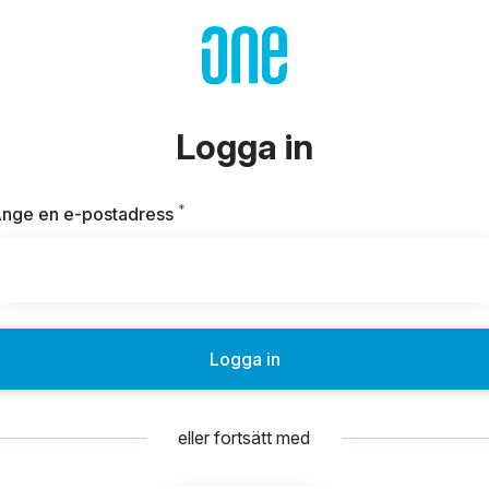
Logga in
*
Obligatoriskt
nge en e-postadress
Logga in
eller fortsätt med