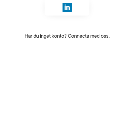
Logga in med LinkedIn
Har du inget konto?
Connecta med oss
.