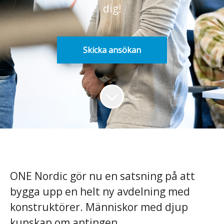
dig!
Skicka ansökan
ONE Nordic gör nu en satsning på att
bygga upp en helt ny avdelning med
konstruktörer. Människor med djup
kunskap om antingen