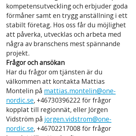
kompetensutveckling och erbjuder goda
förmåner samt en trygg anställning i ett
stabilt företag. Hos oss får du möjlighet
att påverka, utvecklas och arbeta med
några av branschens mest spännande
projekt.
Frågor och ansökan
Har du frågor om tjänsten är du
välkommen att kontakta Mattias
Montelin på
mattias.montelin@one-
nordic.se
, +46730396222 för frågor
kopplat till regionnät, eller Jörgen
Vidström på
jorgen.vidstrom@one-
nordic.se
, +46702217008 för frågor