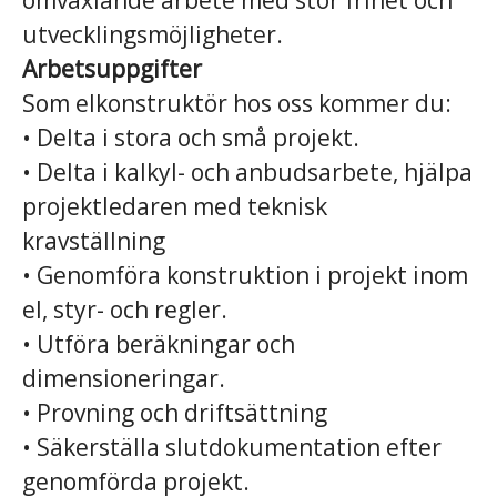
omväxlande arbete med stor frihet och
utvecklingsmöjligheter.
Arbetsuppgifter
Som elkonstruktör hos oss kommer du:
• Delta i stora och små projekt.
• Delta i kalkyl- och anbudsarbete, hjälpa
projektledaren med teknisk
kravställning
• Genomföra konstruktion i projekt inom
el, styr- och regler.
• Utföra beräkningar och
dimensioneringar.
• Provning och driftsättning
• Säkerställa slutdokumentation efter
genomförda projekt.