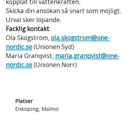
kopplat till vattenkraften.
Skicka din ansökan så snart som möjligt.
Urval sker löpande.
Facklig kontakt
Ola Skogström,
ola.skogstrom@one-
nordic.se
(Unionen Syd)
Maria Granqvist,
maria.granqvist@one-
nordic.se
(Unionen Norr)
Platser
Enköping, Malmö