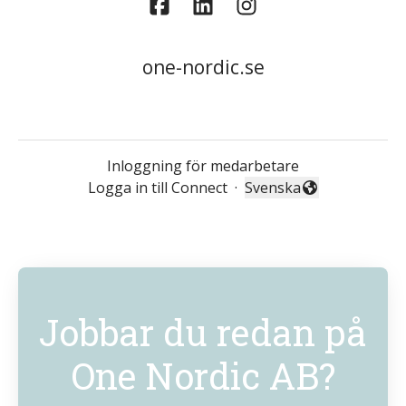
one-nordic.se
Inloggning för medarbetare
Logga in till Connect
·
Svenska
Byt språk
Jobbar du redan på
One Nordic AB?