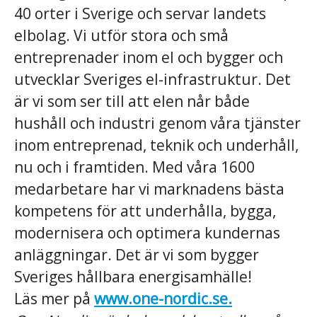
40 orter i Sverige och servar landets
elbolag. Vi utför stora och små
entreprenader inom el och
bygger och
utvecklar Sveriges el-infrastruktur. Det
är vi som ser till att elen når både
hushåll och industri genom våra tjänster
inom entreprenad, teknik och underhåll,
nu och i framtiden.
Med våra 1600
medarbetare har vi marknadens bästa
kompetens för att underhålla, bygga,
modernisera och optimera kundernas
anläggningar. Det är vi som bygger
Sveriges hållbara energisamhälle!
Läs mer på
www.one-nordic.se
.