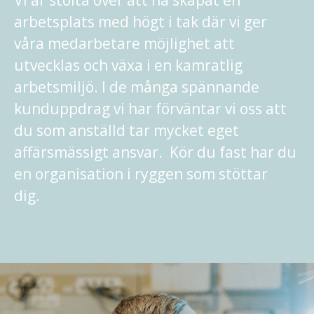
Vi är stolta över att ha skapat en
arbetsplats med högt i tak där vi ger
våra medarbetare möjlighet att
utvecklas och växa i en kamratlig
arbetsmiljö. I de många spännande
kunduppdrag vi har förväntar vi oss att
du som anställd tar mycket eget
affärsmässigt ansvar. Kör du fast har du
en organisation i ryggen som stöttar
dig.