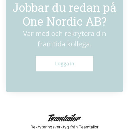
Jobbar du redan på
One Nordic AB?
Var med och rekrytera din
framtida kollega.
Logga in
Rekryteringsverktyg
från Teamtailor