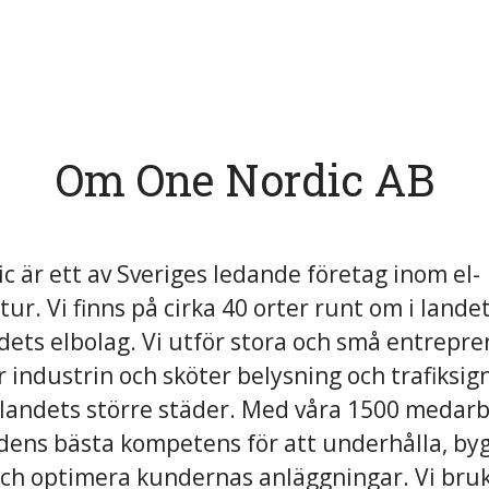
Om One Nordic AB
 är ett av Sveriges ledande företag inom el-
tur. Vi finns på cirka 40 orter runt om i lande
dets elbolag. Vi utför stora och små entrepr
r industrin och sköter belysning och trafiksign
landets större städer. Med våra 1500 medarb
dens bästa kompetens för att underhålla, by
och optimera kundernas anläggningar. Vi bru