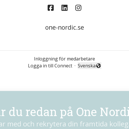
one-nordic.se
Inloggning för medarbetare
Logga in till Connect
·
Svenska
Byt språk
r du redan på One Nord
ar med och rekrytera din framtida kolleg