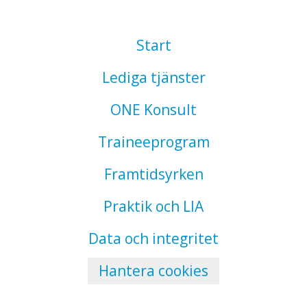
Start
Lediga tjänster
ONE Konsult
Traineeprogram
Framtidsyrken
Praktik och LIA
Data och integritet
Hantera cookies