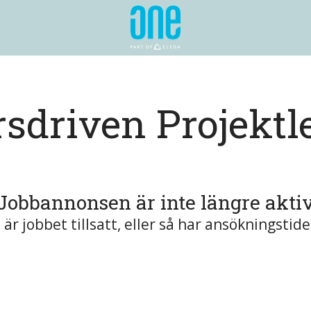
rsdriven Projektl
Jobbannonsen är inte längre akti
är jobbet tillsatt, eller så har ansökningstide