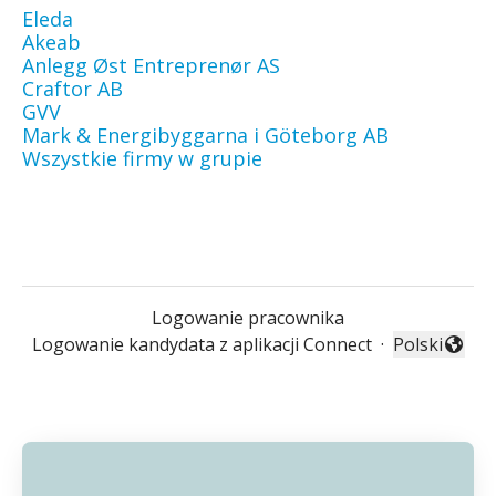
Eleda
Akeab
Anlegg Øst Entreprenør AS
Craftor AB
GVV
Mark & Energibyggarna i Göteborg AB
Wszystkie firmy w grupie
Logowanie pracownika
Logowanie kandydata z aplikacji Connect
·
Polski
Zmień język