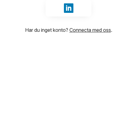
Logga in med LinkedIn
Har du inget konto?
Connecta med oss
.