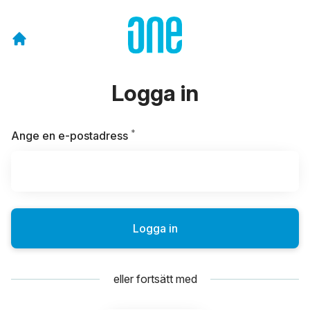
Logga in
*
Obligatoriskt
Ange en e-postadress
Logga in
eller fortsätt med